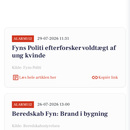
29-07-2026 11:31
ALARM112
Fyns Politi efterforsker voldtægt af
ung kvinde
Kilde: Fyns Politi
Læs hele artiklen her
Kopiér link
26-07-2026 13:00
ALARM112
Beredskab Fyn: Brand i bygning
Kilde: Beredskabsstyrelsen