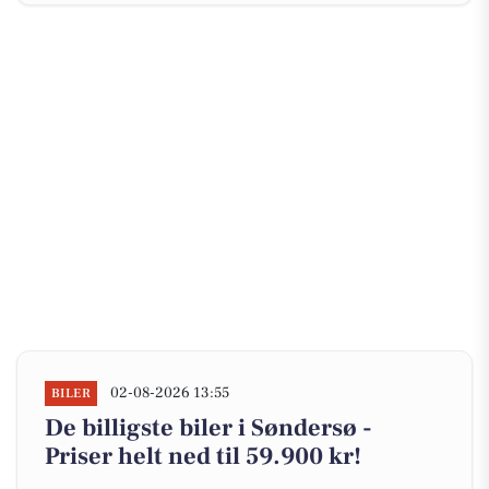
02-08-2026 13:55
BILER
De billigste biler i Søndersø -
Priser helt ned til 59.900 kr!