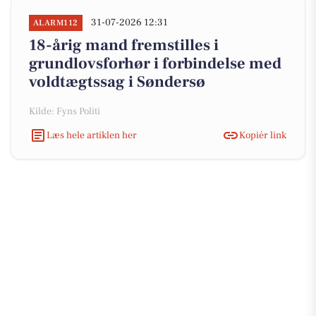
31-07-2026 12:31
ALARM112
18-årig mand fremstilles i
grundlovsforhør i forbindelse med
voldtægtssag i Søndersø
Kilde: Fyns Politi
Læs hele artiklen her
Kopiér link