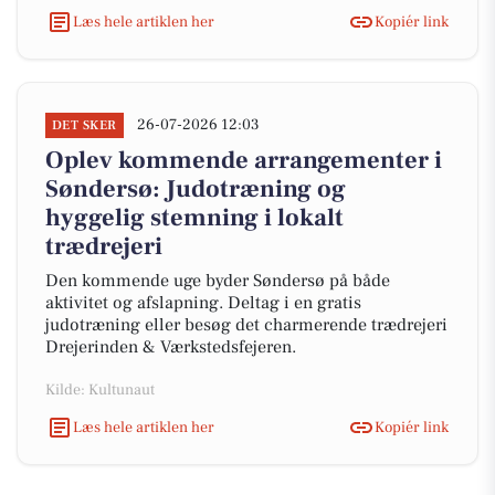
Læs hele artiklen her
Kopiér link
26-07-2026 12:03
DET SKER
Oplev kommende arrangementer i
Søndersø: Judotræning og
hyggelig stemning i lokalt
trædrejeri
Den kommende uge byder Søndersø på både
aktivitet og afslapning. Deltag i en gratis
judotræning eller besøg det charmerende trædrejeri
Drejerinden & Værkstedsfejeren.
Kilde: Kultunaut
Læs hele artiklen her
Kopiér link