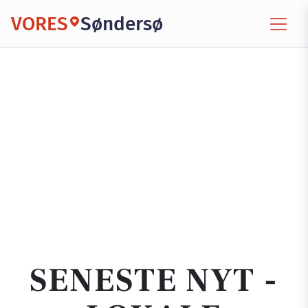
VORES
Søndersø
SENESTE NYT -