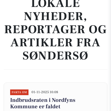
LOKALE
NYHEDER,
REPORTAGER OG
ARTIKLER FRA
SØNDERSØ
01-11-2025 10:08
FAKTA OM
Indbrudsraten i Nordfyns
Kommune er faldet