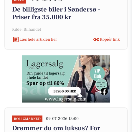
12-07-2026 13:28
BILER
De billigste biler i Søndersø -
Priser fra 35.000 kr
Kilde: Bilhandel
Læs hele artiklen her
Kopiér link
09-07-2026 13:00
BOLIGMARKED
Drømmer du om luksus? For