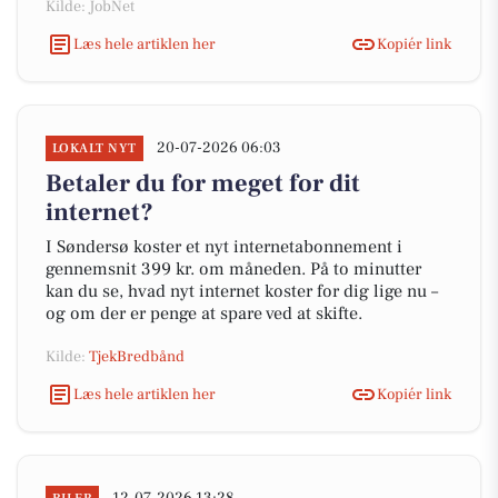
Kilde: JobNet
Læs hele artiklen her
Kopiér link
20-07-2026 06:03
LOKALT NYT
Betaler du for meget for dit
internet?
I Søndersø koster et nyt internetabonnement i
gennemsnit 399 kr. om måneden. På to minutter
kan du se, hvad nyt internet koster for dig lige nu –
og om der er penge at spare ved at skifte.
Kilde:
TjekBredbånd
Læs hele artiklen her
Kopiér link