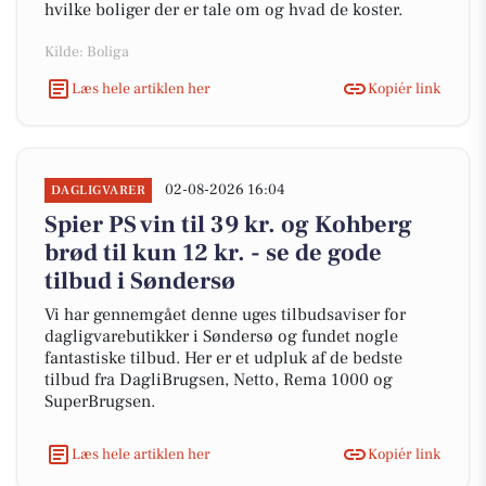
hvilke boliger der er tale om og hvad de koster.
Kilde: Boliga
Læs hele artiklen her
Kopiér link
02-08-2026 16:04
DAGLIGVARER
Spier PS vin til 39 kr. og Kohberg
brød til kun 12 kr. - se de gode
tilbud i Søndersø
Vi har gennemgået denne uges tilbudsaviser for
dagligvarebutikker i Søndersø og fundet nogle
fantastiske tilbud. Her er et udpluk af de bedste
tilbud fra DagliBrugsen, Netto, Rema 1000 og
SuperBrugsen.
Læs hele artiklen her
Kopiér link