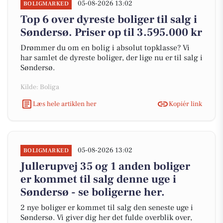
05-08-2026 13:02
BOLIGMARKED
Top 6 over dyreste boliger til salg i
Søndersø. Priser op til 3.595.000 kr
Drømmer du om en bolig i absolut topklasse? Vi
har samlet de dyreste boliger, der lige nu er til salg i
Søndersø.
Kilde: Boliga
Læs hele artiklen her
Kopiér link
05-08-2026 13:02
BOLIGMARKED
Jullerupvej 35 og 1 anden boliger
er kommet til salg denne uge i
Søndersø - se boligerne her.
2 nye boliger er kommet til salg den seneste uge i
Søndersø. Vi giver dig her det fulde overblik over,