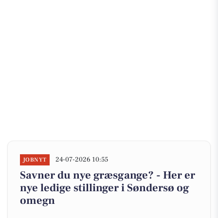
24-07-2026 10:55
JOBNYT
Savner du nye græsgange? - Her er
nye ledige stillinger i Søndersø og
omegn