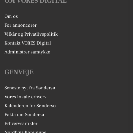
OM VORES DIGITAL
Om os
For annoncører
Vilkår og Privatlivspolitik
Kontakt VORES Digital
Administrer samtykke
GENVEJE
Seneste nyt fra Søndersø
Vores lokale erhverv
Kalenderen for Søndersø
Fakta om Søndersø
Erhvervsartikler
Nordfyns Kommune