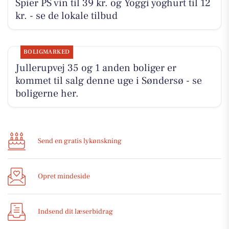
Spier PS vin til 39 kr. og Yoggi yoghurt til 12
kr. - se de lokale tilbud
BOLIGMARKED
Jullerupvej 35 og 1 anden boliger er
kommet til salg denne uge i Søndersø - se
boligerne her.
Send en gratis lykønskning
Opret mindeside
Indsend dit læserbidrag