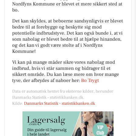
Nordfyns Kommune er blevet et mere sikkert sted at
bo.
Det kan skyldes, at beboerne sandsynligvis er blevet
bedre til at forebygge og beskytte sig mod
potentielle indbrudstyve. Det kan også bunde i, at vi
som nabolag er blevet bedre til at hjælpe hinanden,
og det kan vi godt være stolte af i Nordfyns
Kommune!
Vi kan på mange måder sikre vores nabolag mod
indbrud, hvis vi står sammen og bidrager til et
sikkert område. Du kan læse mere om hvor mange
tyve, der afbrydes af naboer her:
Bo Trygt
Data er automatisk hentet fra eksterne kilder, herunder
Danmarks Statistik - statistikbanken.dk.
Kilde:
Danmarks Statistik - statistikbanken.dk