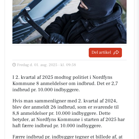
Del artikel
Fredag d. 01. aug. 2025 - kl. 09:58
I 2. kvartal af 2025 modtog politiet i Nordfyns
Kommune 8 anmeldelser om indbrud. Det er 2,7
indbrud pr. 10.000 indbyggere.
Hvis man sammenligner med 2. kvartal af 2024,
blev der anmeldt 26 indbrud, som er svarende til
8,8 anmeldelser pr. 10.000 indbyggere. Dette
betyder, at Nordfyns Kommune i starten af 2025 har
haft færre indbrud pr. 10.000 indbyggere.
Færre indbrud pr. indbygger tegner et billede af, at