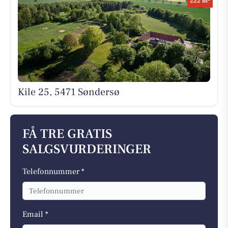
222 m
Kile 25, 5471 Søndersø
FÅ TRE GRATIS
SALGSVURDERINGER
Telefonnummer *
Email *