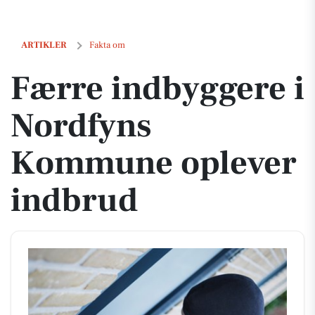
Færre indbyggere i Nordfyns Kommune oplever indbrud
ARTIKLER
Fakta om
Færre indbyggere i
Nordfyns
Kommune oplever
indbrud