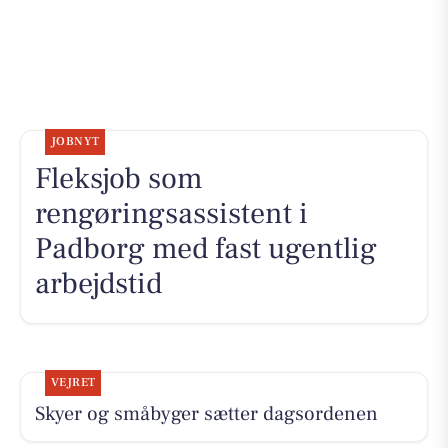
JOBNYT
Fleksjob som
rengøringsassistent i
Padborg med fast ugentlig
arbejdstid
VEJRET
Skyer og småbyger sætter dagsordenen