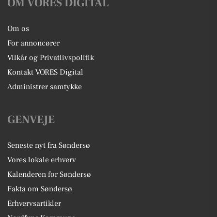
OM VORES DIGITAL
Om os
For annoncører
Vilkår og Privatlivspolitik
Kontakt VORES Digital
Administrer samtykke
GENVEJE
Seneste nyt fra Søndersø
Vores lokale erhverv
Kalenderen for Søndersø
Fakta om Søndersø
Erhvervsartikler