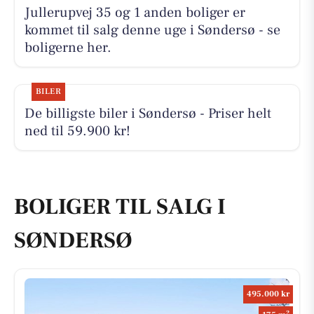
Jullerupvej 35 og 1 anden boliger er
kommet til salg denne uge i Søndersø - se
boligerne her.
BILER
De billigste biler i Søndersø - Priser helt
ned til 59.900 kr!
BOLIGER TIL SALG I
SØNDERSØ
495.000 kr
2