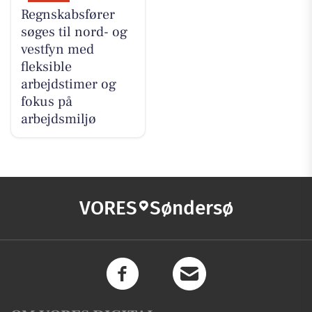
Regnskabsfører
søges til nord- og
vestfyn med
fleksible
arbejdstimer og
fokus på
arbejdsmiljø
VORES
Søndersø