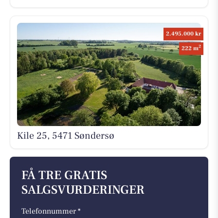
2.495.000 kr
2
222 m
Kile 25, 5471 Søndersø
FÅ TRE GRATIS
SALGSVURDERINGER
Telefonnummer *