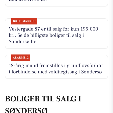
BOLIGMARKED
Vestergade 87 er til salg for kun 195.000
kr.: Se de billigste boliger til salg i
Søndersø her
ALARM112
18-årig mand fremstilles i grundlovsforhør
i forbindelse med voldtægtssag i Søndersø
BOLIGER TIL SALG I
SØNDERSØ