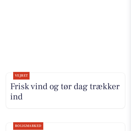
VEJRET
Frisk vind og tør dag trækker
ind
BOLIGMARKED