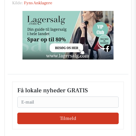
Kilde:
Fyns Anklagere
Få lokale nyheder GRATIS
Email
Tilmeld