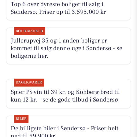
Top 6 over dyreste boliger til salg i
Søndersø. Priser op til 3.595.000 kr
BOLIGMARKED
Jullerupvej 35 og 1 anden boliger er
kommet til salg denne uge i Søndersø - se
boligerne her.
DAGLIGVARER
Spier PS vin til 39 kr. og Kohberg brød til
kun 12 kr. - se de gode tilbud i Søndersø
BILER
De billigste biler i Søndersø - Priser helt
ned til 59.900 kr!