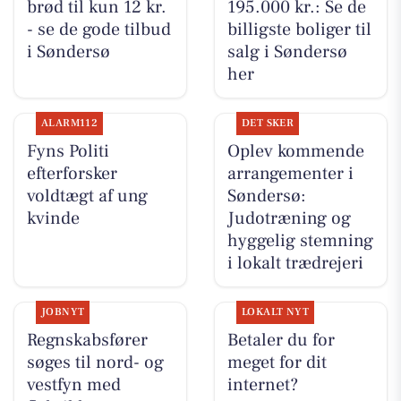
brød til kun 12 kr.
195.000 kr.: Se de
- se de gode tilbud
billigste boliger til
i Søndersø
salg i Søndersø
her
ALARM112
DET SKER
Fyns Politi
Oplev kommende
efterforsker
arrangementer i
voldtægt af ung
Søndersø:
kvinde
Judotræning og
hyggelig stemning
i lokalt trædrejeri
JOBNYT
LOKALT NYT
Regnskabsfører
Betaler du for
søges til nord- og
meget for dit
vestfyn med
internet?