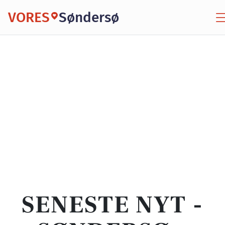
VORES
Søndersø
SENESTE NYT -