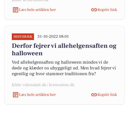
Kilde: kristendom.dk
Læs hele artiklen her
Kopiér link
31-10-2022 08:01
HISTORISK
Derfor fejrer vi allehelgensaften og
halloween
Ved allehelgensaften og halloween mindes vi de
døde og klæder os uhyggeligt ud. Men hvad fejrer vi
egentlig og hvor stammer traditionen fra?
Kilde: videnskab.dk / kristendom.dk
Læs hele artiklen her
Kopiér link