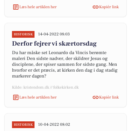
Læs hele artiklen her
Kopiér link
14-04-2022 08:03
HISTORISK
Derfor fejrer vi skærtorsdag
Du har måske set Leonardo da Vincis berømte
maleri Den sidste nadver, der skildrer Jesus og
disciplene, der spiser sammen for sidste gang. Men
hvorfor er det præcis, at kirken den dag i dag stadig
markerer dagen?
Kilde: kristendom.dk // folkekirken.dk
Læs hele artiklen her
Kopiér link
10-04-2022 08:02
HISTORISK