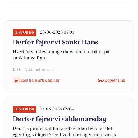
23-06-2023 08:01
HISTORISK
Derfor fejrer vi Sankt Hans
Hvert år samles mange danskere om bålet på
sankthansaften.
Kilde: Nationalmuseet
Læs hele artiklen her
Kopiér link
15-06-2023 08:04
HISTORISK
Derfor fejrer vi valdemarsdag
Den 15. juni er valdemarsdag. Men hvad er det
egentlig, vi fejrer? Og hvad har dagen med vores