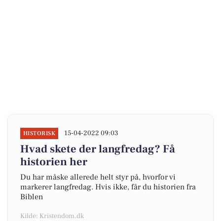
15-04-2022 09:03
HISTORISK
Hvad skete der langfredag? Få
historien her
Du har måske allerede helt styr på, hvorfor vi
markerer langfredag. Hvis ikke, får du historien fra
Biblen
Kilde: Kristendom.dk