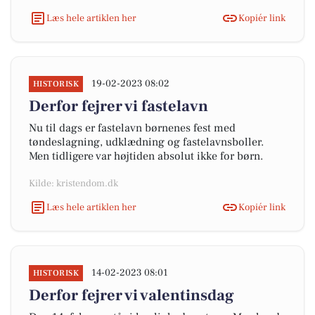
Læs hele artiklen her
Kopiér link
19-02-2023 08:02
HISTORISK
Derfor fejrer vi fastelavn
Nu til dags er fastelavn børnenes fest med
tøndeslagning, udklædning og fastelavnsboller.
Men tidligere var højtiden absolut ikke for børn.
Kilde: kristendom.dk
Læs hele artiklen her
Kopiér link
14-02-2023 08:01
HISTORISK
Derfor fejrer vi valentinsdag