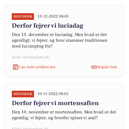
13-12-2022 08:01
HISTORISK
Derfor fejrer vi luciadag
Den 13. december er luciadag. Men hvad er det
egentligt, vi fejrer, og hvor stammer traditionen
med luciaoptog fra?
Kilde: Kristendom.dk
Læs hele artiklen her
Kopiér link
10-11-2022 08:01
HISTORISK
Derfor fejrer vi mortensaften
Den 10. november er mortensaften. Men hvad er det
egentlig, vi fejrer, og hvorfor spiser vi and?