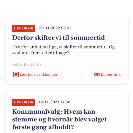
27-03-2022 08:01
HISTORISK
Derfor skifter vi til sommertid
Hvorfor er det nu lige, vi skifter til sommertid. Og
skal uret frem eller tilbage?
Kilde: Borger.dk
Læs hele artiklen her
Kopiér link
16-11-2021 14:30
HISTORISK
Kommunalvalg: Hvem kan
stemme og hvornår blev valget
første gang afholdt?