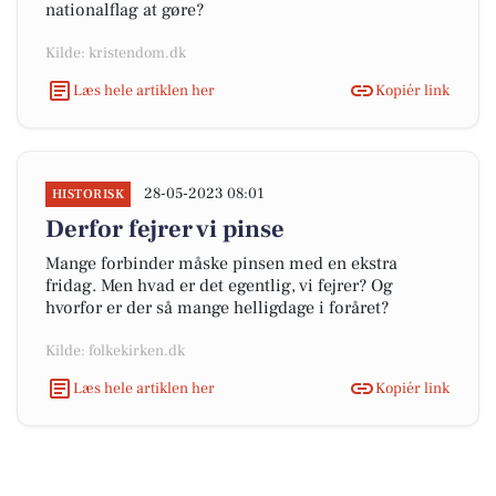
nationalflag at gøre?
Kilde: kristendom.dk
Læs hele artiklen her
Kopiér link
28-05-2023 08:01
HISTORISK
Derfor fejrer vi pinse
Mange forbinder måske pinsen med en ekstra
fridag. Men hvad er det egentlig, vi fejrer? Og
hvorfor er der så mange helligdage i foråret?
Kilde: folkekirken.dk
Læs hele artiklen her
Kopiér link