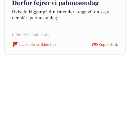
Derfor fejrer vi palmesøndag
Hvis du kigger på din kalender i dag, vil du se, at
der står ’palmesøndag’.
Kilde: Kristendom.dk
Læs hele artiklen her
Kopiér link