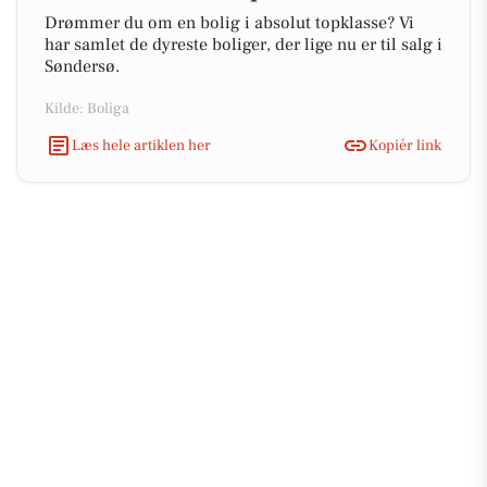
Drømmer du om en bolig i absolut topklasse? Vi
har samlet de dyreste boliger, der lige nu er til salg i
Søndersø.
Kilde: Boliga
Læs hele artiklen her
Kopiér link