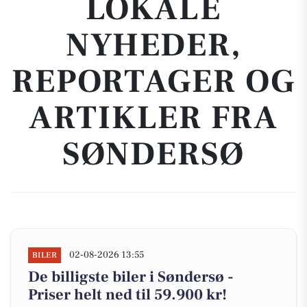
LOKALE
NYHEDER,
REPORTAGER OG
ARTIKLER FRA
SØNDERSØ
02-08-2026 13:55
BILER
De billigste biler i Søndersø -
Priser helt ned til 59.900 kr!