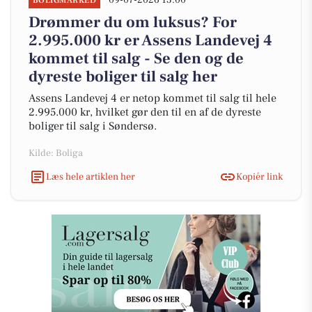
09-07-2026 13:00
BOLIGMARKED
Drømmer du om luksus? For
2.995.000 kr er Assens Landevej 4
kommet til salg - Se den og de
dyreste boliger til salg her
Assens Landevej 4 er netop kommet til salg til hele
2.995.000 kr, hvilket gør den til en af de dyreste
boliger til salg i Søndersø.
Kilde: Boliga
Læs hele artiklen her
Kopiér link