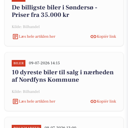
De billigste biler i Søndersø -
Priser fra 35.000 kr
Kilde: Bilhandel
Læs hele artiklen her
Kopiér link
09-07-2026 14:15
BILER
10 dyreste biler til salg i nærheden
af Nordfyns Kommune
Kilde: Bilhandel
Læs hele artiklen her
Kopiér link