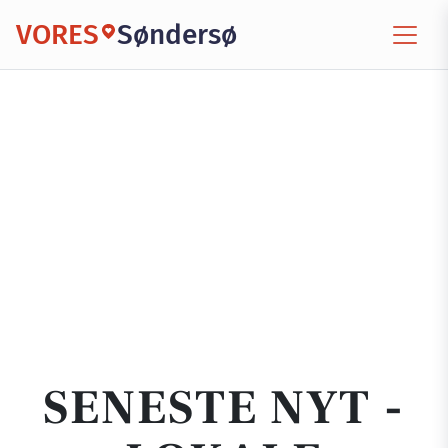
VORES
Søndersø
SENESTE NYT -