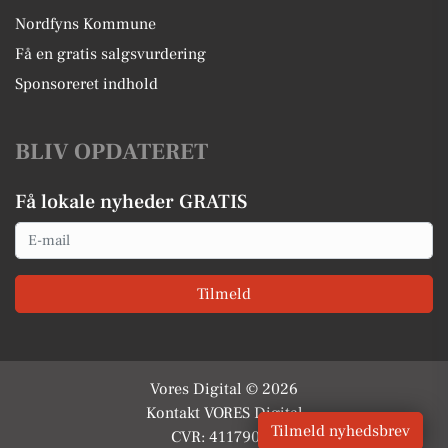
Nordfyns Kommune
Få en gratis salgsvurdering
Sponsoreret indhold
BLIV OPDATERET
Få lokale nyheder GRATIS
Email
Tilmeld
Vores Digital © 2026
Kontakt VORES Digital
Tilmeld nyhedsbrev
CVR: 41179082