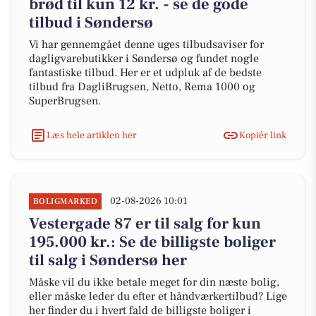
brød til kun 12 kr. - se de gode
tilbud i Søndersø
Vi har gennemgået denne uges tilbudsaviser for
dagligvarebutikker i Søndersø og fundet nogle
fantastiske tilbud. Her er et udpluk af de bedste
tilbud fra DagliBrugsen, Netto, Rema 1000 og
SuperBrugsen.
Læs hele artiklen her
Kopiér link
02-08-2026 10:01
BOLIGMARKED
Vestergade 87 er til salg for kun
195.000 kr.: Se de billigste boliger
til salg i Søndersø her
Måske vil du ikke betale meget for din næste bolig,
eller måske leder du efter et håndværkertilbud? Lige
her finder du i hvert fald de billigste boliger i