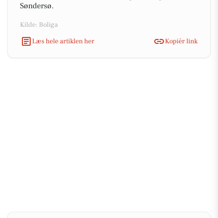
Søndersø.
Kilde: Boliga
Læs hele artiklen her
Kopiér link