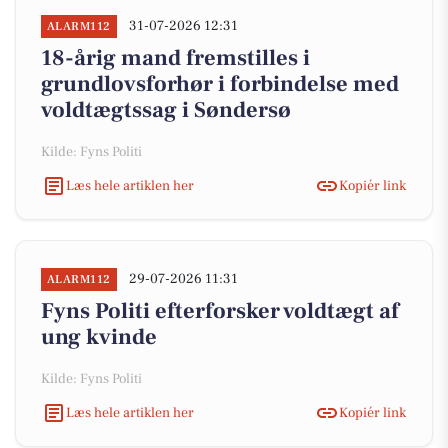
31-07-2026 12:31
ALARM112
18-årig mand fremstilles i
grundlovsforhør i forbindelse med
voldtægtssag i Søndersø
Kilde: Fyns Politi
Læs hele artiklen her
Kopiér link
29-07-2026 11:31
ALARM112
Fyns Politi efterforsker voldtægt af
ung kvinde
Kilde: Fyns Politi
Læs hele artiklen her
Kopiér link