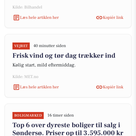
Kilde: Bilhandel
Læs hele artiklen her
Kopiér link
40 minutter siden
VEJRET
Frisk vind og tør dag trækker ind
Kølig start, mild eftermiddag.
Kilde: MET.no
Læs hele artiklen her
Kopiér link
16 timer siden
BOLIGMARKED
Top 6 over dyreste boliger til salg i
Søndersø. Priser op til 3.595.000 kr