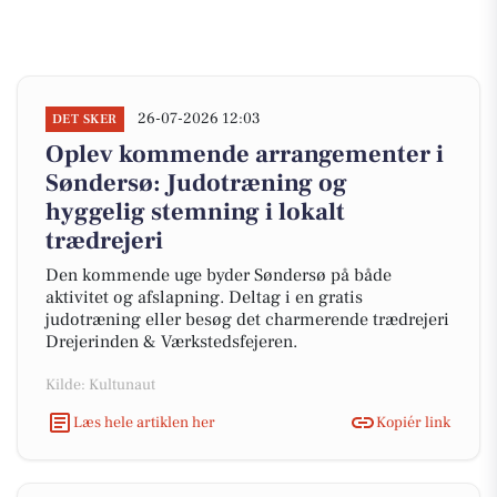
26-07-2026 12:03
DET SKER
Oplev kommende arrangementer i
Søndersø: Judotræning og
hyggelig stemning i lokalt
trædrejeri
Den kommende uge byder Søndersø på både
aktivitet og afslapning. Deltag i en gratis
judotræning eller besøg det charmerende trædrejeri
Drejerinden & Værkstedsfejeren.
Kilde: Kultunaut
Læs hele artiklen her
Kopiér link