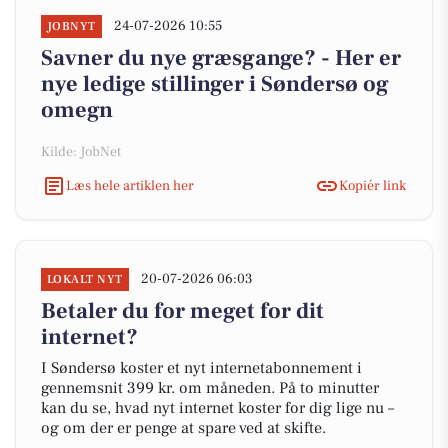
24-07-2026 10:55
JOBNYT
Savner du nye græsgange? - Her er
nye ledige stillinger i Søndersø og
omegn
Kilde: JobNet
Læs hele artiklen her
Kopiér link
20-07-2026 06:03
LOKALT NYT
Betaler du for meget for dit
internet?
I Søndersø koster et nyt internetabonnement i
gennemsnit 399 kr. om måneden. På to minutter
kan du se, hvad nyt internet koster for dig lige nu –
og om der er penge at spare ved at skifte.