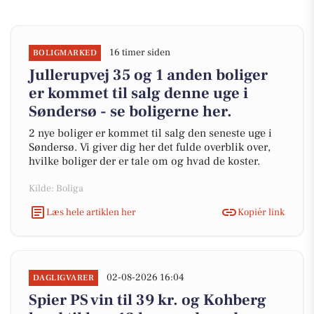
16 timer siden
BOLIGMARKED
Jullerupvej 35 og 1 anden boliger
er kommet til salg denne uge i
Søndersø - se boligerne her.
2 nye boliger er kommet til salg den seneste uge i
Søndersø. Vi giver dig her det fulde overblik over,
hvilke boliger der er tale om og hvad de koster.
Kilde: Boliga
Læs hele artiklen her
Kopiér link
02-08-2026 16:04
DAGLIGVARER
Spier PS vin til 39 kr. og Kohberg