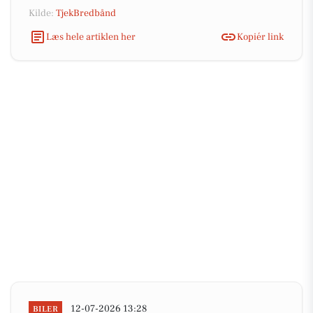
Kilde:
TjekBredbånd
Læs hele artiklen her
Kopiér link
12-07-2026 13:28
BILER