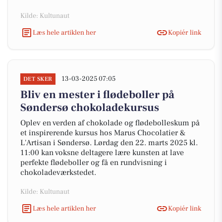
Kilde: Kultunaut
Læs hele artiklen her
Kopiér link
13-03-2025 07:05
DET SKER
Bliv en mester i flødeboller på
Søndersø chokoladekursus
Oplev en verden af chokolade og flødebolleskum på
et inspirerende kursus hos Marus Chocolatier &
L'Artisan i Søndersø. Lørdag den 22. marts 2025 kl.
11:00 kan voksne deltagere lære kunsten at lave
perfekte flødeboller og få en rundvisning i
chokoladeværkstedet.
Kilde: Kultunaut
Læs hele artiklen her
Kopiér link