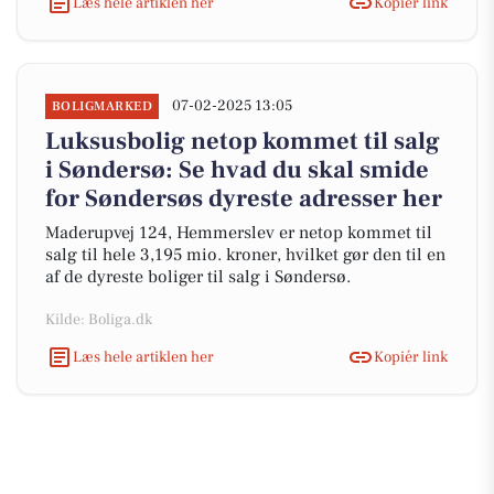
Læs hele artiklen her
Kopiér link
07-02-2025 13:05
BOLIGMARKED
Luksusbolig netop kommet til salg
i Søndersø: Se hvad du skal smide
for Søndersøs dyreste adresser her
Maderupvej 124, Hemmerslev er netop kommet til
salg til hele 3,195 mio. kroner, hvilket gør den til en
af de dyreste boliger til salg i Søndersø.
Kilde: Boliga.dk
Læs hele artiklen her
Kopiér link