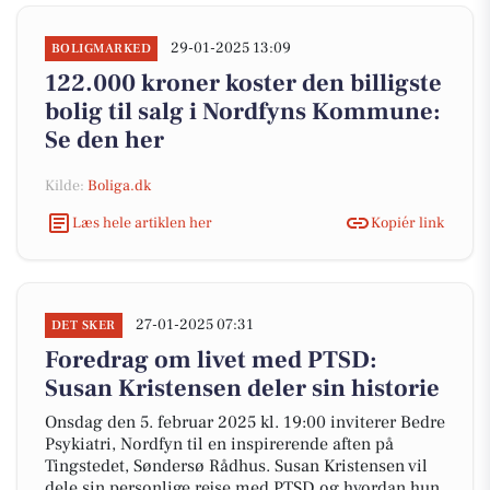
29-01-2025 13:09
BOLIGMARKED
122.000 kroner koster den billigste
bolig til salg i Nordfyns Kommune:
Se den her
Kilde:
Boliga.dk
Læs hele artiklen her
Kopiér link
27-01-2025 07:31
DET SKER
Foredrag om livet med PTSD:
Susan Kristensen deler sin historie
Onsdag den 5. februar 2025 kl. 19:00 inviterer Bedre
Psykiatri, Nordfyn til en inspirerende aften på
Tingstedet, Søndersø Rådhus. Susan Kristensen vil
dele sin personlige rejse med PTSD og hvordan hun