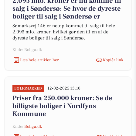
2,095 mio. kroner er nu komme til
salg i Søndersø: Se hvor de dyreste
boliger til salg i Søndersø er
Sømarksvej 146 er netop kommet til salg til hele
2,095 mio. kroner, hvilket gør den til en af de
dyreste boliger til salg i Søndersø.
Kilde: Boliga.dk
Læs hele artiklen her
Kopiér link
12-02-2025 13:10
BOLIGMARKED
Priser fra 250.000 kroner: Se de
billigste boliger i Nordfyns
Kommune
Kilde:
Boliga.dk