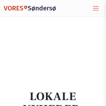
VORES
Søndersø
LOKALE