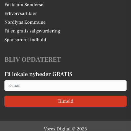
Fakta om Søndersø
Erhvervsartikler
Nordfyns Kommune
Få en gratis salgsvurdering
Sponsoreret indhold
BLIV OPDATERET
Få lokale nyheder GRATIS
Email
Tilmeld
Vores Digital © 2026