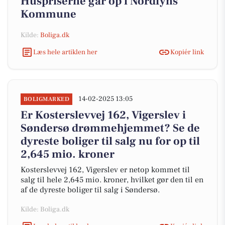
Huspriserne går op i Nordfyns
Kommune
Kilde:
Boliga.dk
Læs hele artiklen her
Kopiér link
14-02-2025 13:05
BOLIGMARKED
Er Kosterslevvej 162, Vigerslev i
Søndersø drømmehjemmet? Se de
dyreste boliger til salg nu for op til
2,645 mio. kroner
Kosterslevvej 162, Vigerslev er netop kommet til
salg til hele 2,645 mio. kroner, hvilket gør den til en
af de dyreste boliger til salg i Søndersø.
Kilde: Boliga.dk