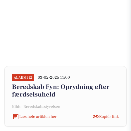
03-02-2025 11:00
ALARM112
Beredskab Fyn: Oprydning efter
færdselsuheld
Kilde: Beredskabsstyrelsen
Læs hele artiklen her
Kopiér link