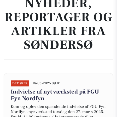
NYHEDER,
REPORTAGER OG
ARTIKLER FRA
SØNDERSØ
18-03-2025 09:01
DET SKER
Indvielse af nyt værksted på FGU
Fyn Nordfyn
Kom og oplev den spændende indvielse af FGU Fyn
Nordfyns nye værksted torsdag den 27. marts 2025.