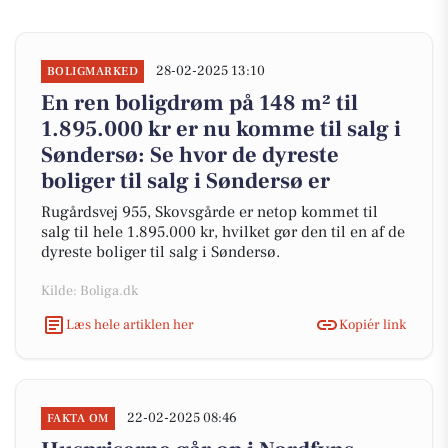
28-02-2025 13:10
BOLIGMARKED
En ren boligdrøm på 148 m² til
1.895.000 kr er nu komme til salg i
Søndersø: Se hvor de dyreste
boliger til salg i Søndersø er
Rugårdsvej 955, Skovsgårde er netop kommet til
salg til hele 1.895.000 kr, hvilket gør den til en af de
dyreste boliger til salg i Søndersø.
Kilde: Boliga.dk
Læs hele artiklen her
Kopiér link
22-02-2025 08:46
FAKTA OM