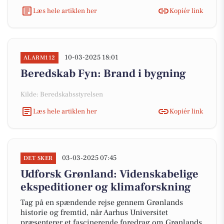
Læs hele artiklen her
Kopiér link
10-03-2025 18:01
ALARM112
Beredskab Fyn: Brand i bygning
Kilde: Beredskabsstyrelsen
Læs hele artiklen her
Kopiér link
03-03-2025 07:45
DET SKER
Udforsk Grønland: Videnskabelige
ekspeditioner og klimaforskning
Tag på en spændende rejse gennem Grønlands
historie og fremtid, når Aarhus Universitet
præsenterer et fascinerende foredrag om Grønlands